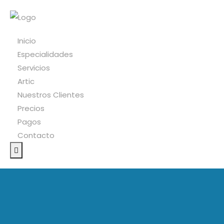
Inicio
Especialidades
Servicios
Artic
Nuestros Clientes
Precios
Pagos
Contacto
Hamburger
Toggle
Menu